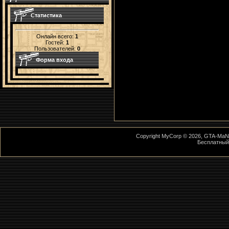
Статистика
Онлайн всего:
1
Гостей:
1
Пользователей:
0
Форма входа
Copyright MyCorp © 2026, GTA-MaN 2
Бесплатны